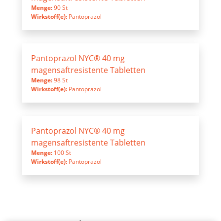
Menge:
90 St
Wirkstoff(e):
Pantoprazol
Pantoprazol NYC® 40 mg
magensaftresistente Tabletten
Menge:
98 St
Wirkstoff(e):
Pantoprazol
Pantoprazol NYC® 40 mg
magensaftresistente Tabletten
Menge:
100 St
Wirkstoff(e):
Pantoprazol