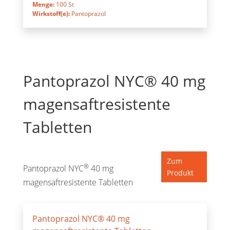
Menge:
100 St
Wirkstoff(e):
Pantoprazol
Pantoprazol NYC® 40 mg
magensaftresistente
Tabletten
Zum
®
Pantoprazol NYC
40 mg
Produkt
magensaftresistente Tabletten
Pantoprazol NYC® 40 mg