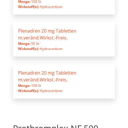
Menge:
100 St
Wirkstoff(e):
Hydrocortison
Plenadren 20 mg Tabletten
m.veränd.Wirkst.-Freis.
Menge:
50 St
Wirkstoff(e):
Hydrocortison
Plenadren 20 mg Tabletten
m.veränd.Wirkst.-Freis.
Menge:
100 St
Wirkstoff(e):
Hydrocortison