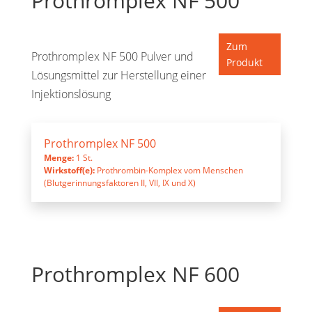
Prothromplex NF 500
Zum
Prothromplex NF 500 Pulver und
Produkt
Lösungsmittel zur Herstellung einer
Injektionslösung
Prothromplex NF 500
Menge:
1 St.
Wirkstoff(e):
Prothrombin-Komplex vom Menschen
(Blutgerinnungsfaktoren II, VII, IX und X)
Prothromplex NF 600