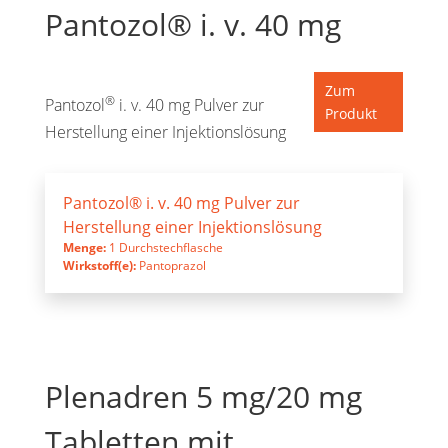
Pantozol® i. v. 40 mg
Zum
®
Pantozol
i. v. 40 mg Pulver zur
Produkt
Herstellung einer Injektionslösung
Pantozol® i. v. 40 mg Pulver zur
Herstellung einer Injektionslösung
Menge:
1 Durchstechflasche
Wirkstoff(e):
Pantoprazol
Plenadren 5 mg/20 mg
Tabletten mit