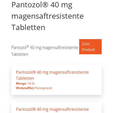
Pantozol® 40 mg
magensaftresistente
Tabletten
Zum
®
Pantozol
40 mg magensaftresistente
Produkt
Tabletten
Pantozol® 40 mg magensaftresistente
Tabletten
Menge:
14 St
Wirkstoff(e):
Pantoprazol
Pantozol® 40 mg magensaftresistente