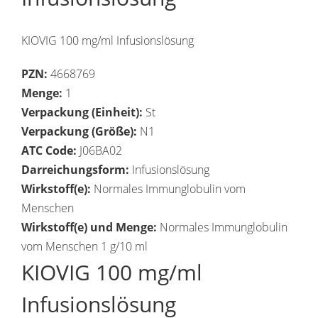
KIOVIG 100 mg/ml Infusionslösung
PZN:
4668769
Menge:
1
Verpackung (Einheit):
St
Verpackung (Größe):
N1
ATC Code:
J06BA02
Darreichungsform:
Infusionslösung
Wirkstoff(e):
Normales Immunglobulin vom
Menschen
Wirkstoff(e) und Menge:
Normales Immunglobulin
vom Menschen 1 g/10 ml
KIOVIG 100 mg/ml
Infusionslösung