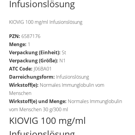
Infusionslösung
KIOVIG 100 mg/ml Infusionslösung
PZN:
6587176
Menge:
1
Verpackung (Einheit):
St
Verpackung (Größe):
N1
ATC Code:
J06BA01
Darreichungsform:
Infusionslösung
Wirkstoff(e):
Normales Immunglobulin vom
Menschen
Wirkstoff(e) und Menge:
Normales Immunglobulin
vom Menschen 30 g/300 ml
KIOVIG 100 mg/ml
Infusionslösung