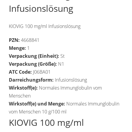
Infusionslösung
KIOVIG 100 mg/ml Infusionslösung
PZN:
4668841
Menge:
1
Verpackung (Einheit):
St
Verpackung (Größe):
N1
ATC Code:
J06BA01
Darreichungsform:
Infusionslösung
Wirkstoff(e):
Normales Immunglobulin vom
Menschen
Wirkstoff(e) und Menge:
Normales Immunglobulin
vom Menschen 10 g/100 ml
KIOVIG 100 mg/ml