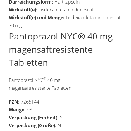
Darreichungsform:
Hartkapseln
Wirkstoff(e):
Lisdexamfetamindimesilat
Wirkstoff(e) und Menge:
Lisdexamfetamindimesilat
70 mg
Pantoprazol NYC® 40 mg
magensaftresistente
Tabletten
®
Pantoprazol NYC
40 mg
magensaftresistente Tabletten
PZN:
7265144
Menge:
98
Verpackung (Einheit):
St
Verpackung (Größe):
N3