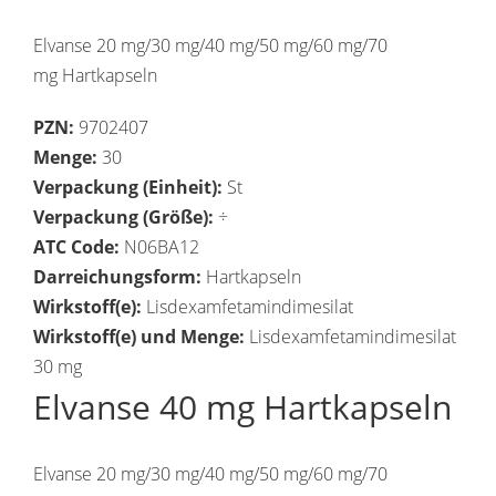
Elvanse 20 mg/30 mg/40 mg/50 mg/60 mg/70
mg Hartkapseln
PZN:
9702407
Menge:
30
Verpackung (Einheit):
St
Verpackung (Größe):
÷
ATC Code:
N06BA12
Darreichungsform:
Hartkapseln
Wirkstoff(e):
Lisdexamfetamindimesilat
Wirkstoff(e) und Menge:
Lisdexamfetamindimesilat
30 mg
Elvanse 40 mg Hartkapseln
Elvanse 20 mg/30 mg/40 mg/50 mg/60 mg/70