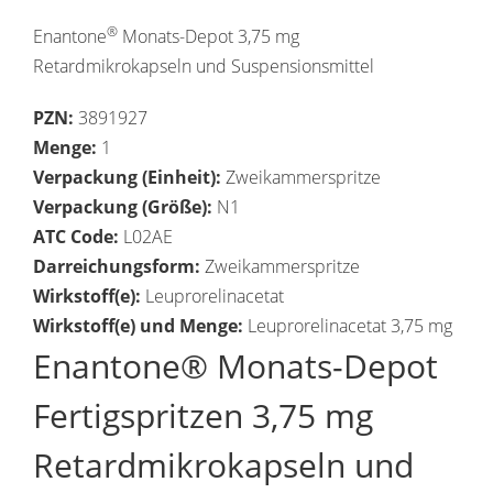
®
Enantone
Monats-Depot 3,75 mg
Retardmikrokapseln und Suspensionsmittel
PZN:
3891927
Menge:
1
Verpackung (Einheit):
Zweikammerspritze
Verpackung (Größe):
N1
ATC Code:
L02AE
Darreichungsform:
Zweikammerspritze
Wirkstoff(e):
Leuprorelinacetat
Wirkstoff(e) und Menge:
Leuprorelinacetat 3,75 mg
Enantone® Monats-Depot
Fertigspritzen 3,75 mg
Retardmikrokapseln und