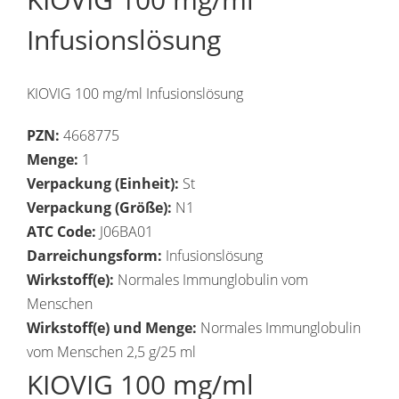
Infusionslösung
KIOVIG 100 mg/ml Infusionslösung
PZN:
4668775
Menge:
1
Verpackung (Einheit):
St
Verpackung (Größe):
N1
ATC Code:
J06BA01
Darreichungsform:
Infusionslösung
Wirkstoff(e):
Normales Immunglobulin vom
Menschen
Wirkstoff(e) und Menge:
Normales Immunglobulin
vom Menschen 2,5 g/25 ml
KIOVIG 100 mg/ml