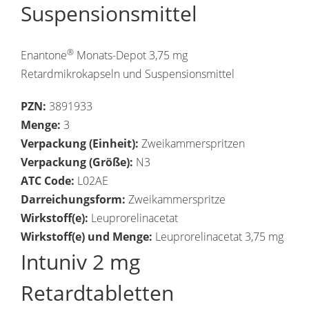
Suspensionsmittel
®
Enantone
Monats-Depot 3,75 mg
Retardmikrokapseln und Suspensionsmittel
PZN:
3891933
Menge:
3
Verpackung (Einheit):
Zweikammerspritzen
Verpackung (Größe):
N3
ATC Code:
L02AE
Darreichungsform:
Zweikammerspritze
Wirkstoff(e):
Leuprorelinacetat
Wirkstoff(e) und Menge:
Leuprorelinacetat 3,75 mg
Intuniv 2 mg
Retardtabletten