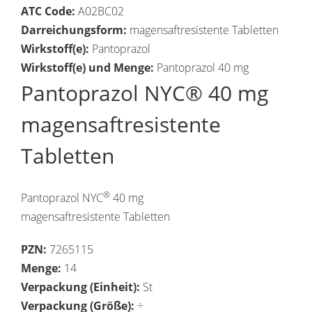
ATC Code:
A02BC02
Darreichungsform:
magensaftresistente Tabletten
Wirkstoff(e):
Pantoprazol
Wirkstoff(e) und Menge:
Pantoprazol 40 mg
Pantoprazol NYC® 40 mg
magensaftresistente
Tabletten
®
Pantoprazol NYC
40 mg
magensaftresistente Tabletten
PZN:
7265115
Menge:
14
Verpackung (Einheit):
St
Verpackung (Größe):
÷