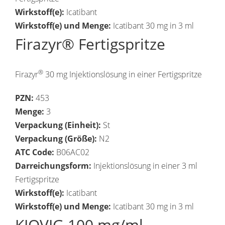
Wirkstoff(e):
Icatibant
Wirkstoff(e) und Menge:
Icatibant 30 mg in 3 ml
Firazyr® Fertigspritze
®
Firazyr
30 mg Injektionslösung in einer Fertigspritze
PZN:
453
Menge:
3
Verpackung (Einheit):
St
Verpackung (Größe):
N2
ATC Code:
B06AC02
Darreichungsform:
Injektionslösung in einer 3 ml
Fertigspritze
Wirkstoff(e):
Icatibant
Wirkstoff(e) und Menge:
Icatibant 30 mg in 3 ml
KIOVIG 100 mg/ml