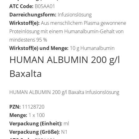
ATC Code:
B05AA01
Darreichungsform:
Infusionslösung
Wirkstoff(e):
Aus menschlichem Plasma gewonnene
Proteinlösung mit einem Humanalbumin-Gehalt von
mindestens 95 %
Wirkstoff(e) und Menge:
10 g Humanalbumin
HUMAN ALBUMIN 200 g/l
Baxalta
HUMAN ALBUMIN 200 g/l Baxalta Infusionslösung
PZN:
11128720
Menge:
1 x 100
Verpackung (Einheit):
ml
Verpackung (Größe):
N1