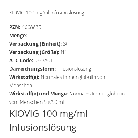
KIOVIG 100 mg/ml Infusionslösung
PZN:
4668835
Menge:
1
Verpackung (Einheit):
St
Verpackung (Größe):
N1
ATC Code:
J06BA01
Darreichungsform:
Infusionslösung
Wirkstoff(e):
Normales Immunglobulin vom
Menschen
Wirkstoff(e) und Menge:
Normales Immunglobulin
vom Menschen 5 g/50 ml
KIOVIG 100 mg/ml
Infusionslösung