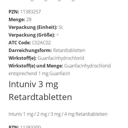
PZN:
11383257
Menge:
28
Verpackung (Einheit):
St
Verpackung (Größe):
÷
ATC Code:
C02AC02
Darreichungsform:
Retardtabletten
Wirkstoff(e):
Guanfacinhydrochlorid
Wirkstoff(e) und Menge:
Guanfacinhydrochlorid
entsprechend 1 mg Guanfacin
Intuniv 3 mg
Retardtabletten
Intuniv 1 mg / 2 mg / 3 mg / 4 mg Retardtabletten
PZN:
11383300