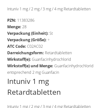
Intuniv 1 mg / 2 mg / 3 mg / 4 mg Retardtabletten
PZN:
11383286
Menge:
28
Verpackung (Einheit):
St
Verpackung (Größe):
÷
ATC Code:
C02AC02
Darreichungsform:
Retardtabletten
Wirkstoff(e):
Guanfacinhydrochlorid
Wirkstoff(e) und Menge:
Guanfacinhydrochlorid
entsprechend 2 mg Guanfacin
Intuniv 1 mg
Retardtabletten
Intuniv 1 mg / 2 mg / 3 mg / 4 mg Retardtabletten