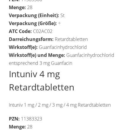
Menge:
28
Verpackung (Einheit):
St
Verpackung (Größe):
÷
ATC Code:
C02AC02
Darreichungsform:
Retardtabletten
Wirkstoff(e):
Guanfacinhydrochlorid
Wirkstoff(e) und Menge:
Guanfacinhydrochlorid
entsprechend 3 mg Guanfacin
Intuniv 4 mg
Retardtabletten
Intuniv 1 mg / 2 mg / 3 mg / 4 mg Retardtabletten
PZN:
11383323
Menge:
28