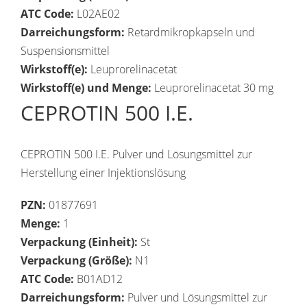
ATC Code:
L02AE02
Darreichungsform:
Retardmikropkapseln und
Suspensionsmittel
Wirkstoff(e):
Leuprorelinacetat
Wirkstoff(e) und Menge:
Leuprorelinacetat 30 mg
CEPROTIN 500 I.E.
CEPROTIN 500 I.E. Pulver und Lösungsmittel zur
Herstellung einer Injektionslösung
PZN:
01877691
Menge:
1
Verpackung (Einheit):
St
Verpackung (Größe):
N1
ATC Code:
B01AD12
Darreichungsform:
Pulver und Lösungsmittel zur