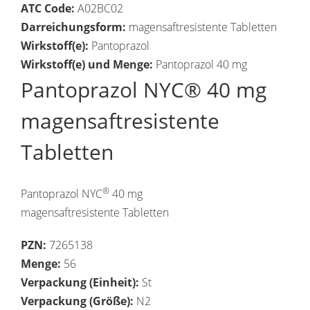
ATC Code:
A02BC02
Darreichungsform:
magensaftresistente Tabletten
Wirkstoff(e):
Pantoprazol
Wirkstoff(e) und Menge:
Pantoprazol 40 mg
Pantoprazol NYC® 40 mg
magensaftresistente
Tabletten
®
Pantoprazol NYC
40 mg
magensaftresistente Tabletten
PZN:
7265138
Menge:
56
Verpackung (Einheit):
St
Verpackung (Größe):
N2