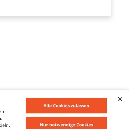
Alle Cookies zulassen
en
n.
Nur notwendige Cookies
deln.