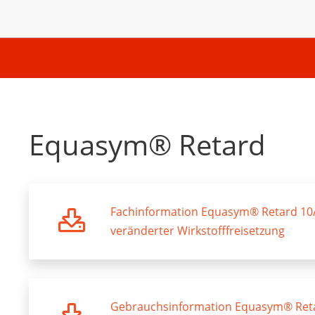
Equasym® Retard
Fachinformation Equasym® Retard 10/
veränderter Wirkstofffreisetzung
Gebrauchsinformation Equasym® Reta