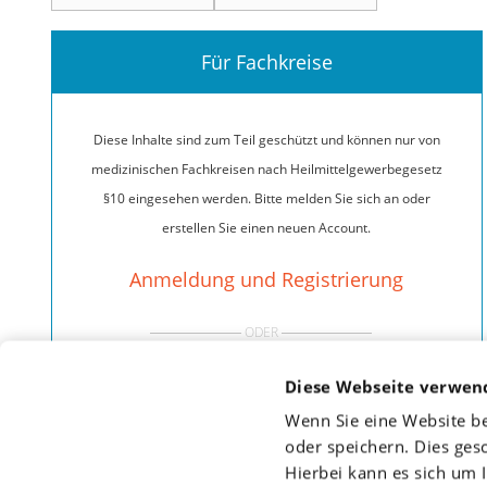
Für Fachkreise
Diese Inhalte sind zum Teil geschützt und können nur von
medizinischen Fachkreisen nach Heilmittelgewerbegesetz
§10 eingesehen werden. Bitte melden Sie sich an oder
erstellen Sie einen neuen Account.
Anmeldung und Registrierung
ODER
Diese Webseite verwen
Mit DocCheck anmelden
Wenn Sie eine Website b
oder speichern. Dies ges
Hierbei kann es sich um I